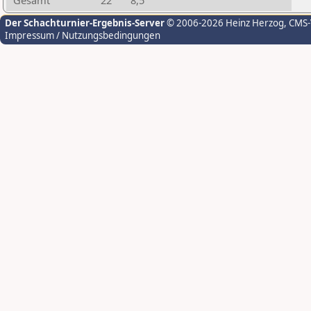
Gesamt
22
8,5
Der Schachturnier-Ergebnis-Server
© 2006-2026 Heinz Herzog
, CMS
Impressum / Nutzungsbedingungen