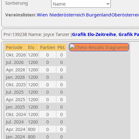
Sortierung
Vereinslisten:
Wien
Niederösterreich
Burgenland
Oberösterrei
Pnr:139238 Name: Joyce Tanzer (
Grafik Elo-Zeitreihe
,
Grafik Pa
Periode
Elo
Partien
Pkt.
Okt. 2026
1200
0
0
Jul. 2026
1200
0
0
Apr. 2026
1200
0
0
Jan. 2026
1200
0
0
Okt. 2025
1200
0
0
Jul. 2025
1200
0
0
Apr. 2025
1200
0
0
Jan. 2025
1200
0
0
Okt. 2024
1200
0
0
Jul. 2024
1200
0
0
Apr. 2024
800
0
0
Jan. 2024
800
0
0