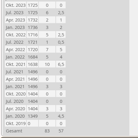
Okt. 2023
1725
0
0
Jul. 2023
1725
6
2,5
Apr. 2023
1732
2
1
Jan. 2023
1736
3
2
Okt. 2022
1716
5
2,5
Jul. 2022
1721
1
0,5
Apr. 2022
1720
7
5
Jan. 2022
1684
5
4
Okt. 2021
1638
10
6,5
Jul. 2021
1496
0
0
Apr. 2021
1496
0
0
Jan. 2021
1496
3
3
Okt. 2020
1404
0
0
Jul. 2020
1404
0
0
Apr. 2020
1404
3
3
Jan. 2020
1349
5
4,5
Okt. 2019
0
0
0
Gesamt
83
57