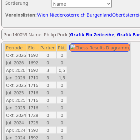
Sortierung
Vereinslisten:
Wien
Niederösterreich
Burgenland
Oberösterrei
Pnr:140059 Name: Philip Pock (
Grafik Elo-Zeitreihe
,
Grafik Par
Periode
Elo
Partien
Pkt.
Okt. 2026
1692
0
0
Jul. 2026
1692
0
0
Apr. 2026
1692
3
0,5
Jan. 2026
1710
3
1,5
Okt. 2025
1716
0
0
Jul. 2025
1716
0
0
Apr. 2025
1716
0
0
Jan. 2025
1716
1
0
Okt. 2024
1728
0
0
Jul. 2024
1728
0
0
Apr. 2024
1592
0
0
Jan. 2024
1592
0
0