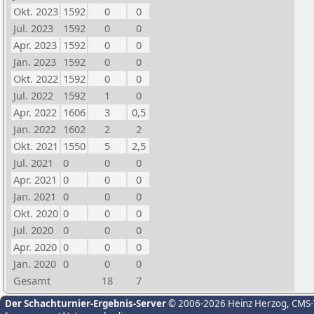
Okt. 2023
1592
0
0
Jul. 2023
1592
0
0
Apr. 2023
1592
0
0
Jan. 2023
1592
0
0
Okt. 2022
1592
0
0
Jul. 2022
1592
1
0
Apr. 2022
1606
3
0,5
Jan. 2022
1602
2
2
Okt. 2021
1550
5
2,5
Jul. 2021
0
0
0
Apr. 2021
0
0
0
Jan. 2021
0
0
0
Okt. 2020
0
0
0
Jul. 2020
0
0
0
Apr. 2020
0
0
0
Jan. 2020
0
0
0
Gesamt
18
7
Der Schachturnier-Ergebnis-Server
© 2006-2026 Heinz Herzog
, CMS