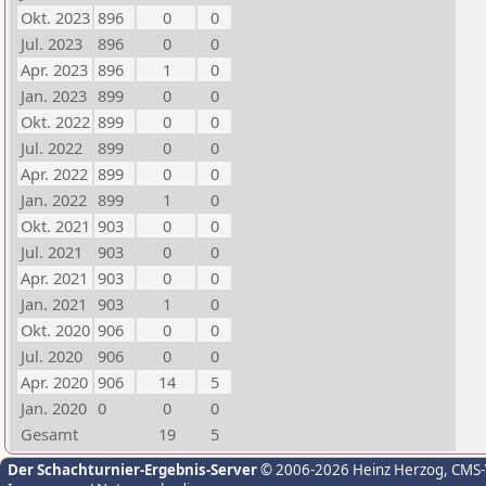
Okt. 2023
896
0
0
Jul. 2023
896
0
0
Apr. 2023
896
1
0
Jan. 2023
899
0
0
Okt. 2022
899
0
0
Jul. 2022
899
0
0
Apr. 2022
899
0
0
Jan. 2022
899
1
0
Okt. 2021
903
0
0
Jul. 2021
903
0
0
Apr. 2021
903
0
0
Jan. 2021
903
1
0
Okt. 2020
906
0
0
Jul. 2020
906
0
0
Apr. 2020
906
14
5
Jan. 2020
0
0
0
Gesamt
19
5
Der Schachturnier-Ergebnis-Server
© 2006-2026 Heinz Herzog
, CMS