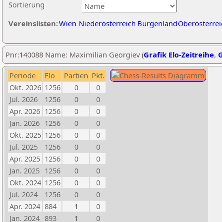
Sortierung
Vereinslisten:
Wien
Niederösterreich
Burgenland
Oberösterrei
Pnr:140088 Name: Maximilian Georgiev (
Grafik Elo-Zeitreihe
,
G
Periode
Elo
Partien
Pkt.
Okt. 2026
1256
0
0
Jul. 2026
1256
0
0
Apr. 2026
1256
0
0
Jan. 2026
1256
0
0
Okt. 2025
1256
0
0
Jul. 2025
1256
0
0
Apr. 2025
1256
0
0
Jan. 2025
1256
0
0
Okt. 2024
1256
0
0
Jul. 2024
1256
0
0
Apr. 2024
884
1
0
Jan. 2024
893
1
0