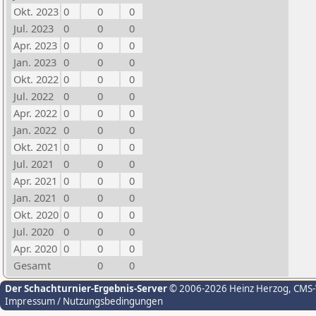
Okt. 2023
0
0
0
Jul. 2023
0
0
0
Apr. 2023
0
0
0
Jan. 2023
0
0
0
Okt. 2022
0
0
0
Jul. 2022
0
0
0
Apr. 2022
0
0
0
Jan. 2022
0
0
0
Okt. 2021
0
0
0
Jul. 2021
0
0
0
Apr. 2021
0
0
0
Jan. 2021
0
0
0
Okt. 2020
0
0
0
Jul. 2020
0
0
0
Apr. 2020
0
0
0
Gesamt
0
0
Der Schachturnier-Ergebnis-Server
© 2006-2026 Heinz Herzog
, CMS
Impressum / Nutzungsbedingungen