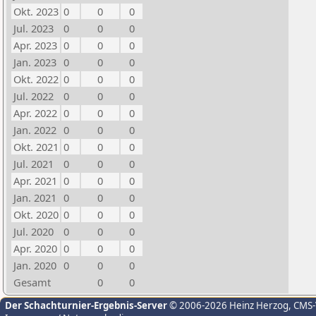
Okt. 2023
0
0
0
Jul. 2023
0
0
0
Apr. 2023
0
0
0
Jan. 2023
0
0
0
Okt. 2022
0
0
0
Jul. 2022
0
0
0
Apr. 2022
0
0
0
Jan. 2022
0
0
0
Okt. 2021
0
0
0
Jul. 2021
0
0
0
Apr. 2021
0
0
0
Jan. 2021
0
0
0
Okt. 2020
0
0
0
Jul. 2020
0
0
0
Apr. 2020
0
0
0
Jan. 2020
0
0
0
Gesamt
0
0
Der Schachturnier-Ergebnis-Server
© 2006-2026 Heinz Herzog
, CMS