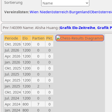
Sortierung
Vereinslisten:
Wien
Niederösterreich
Burgenland
Oberösterrei
Pnr:140399 Name: Alisha Huang (
Grafik Elo-Zeitreihe
,
Grafik P
Periode
Elo
Partien
Pkt.
Okt. 2026
1200
0
0
Jul. 2026
1200
0
0
Apr. 2026
1200
0
0
Jan. 2026
1200
0
0
Okt. 2025
1200
0
0
Jul. 2025
1200
0
0
Apr. 2025
1200
0
0
Jan. 2025
1200
2
1
Okt. 2024
1200
0
0
Jul. 2024
1200
0
0
Apr. 2024
800
7
0
Jan. 2024
800
0
0