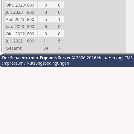
Okt. 2023
800
0
0
Jul. 2023
800
3
0
Apr. 2023
800
5
1
Jan. 2023
800
6
0
Okt. 2022
800
0
0
Jul. 2022
800
11
5
Gesamt
34
7
Der Schachturnier-Ergebnis-Server
© 2006-2026 Heinz Herzog
, CMS
Impressum / Nutzungsbedingungen