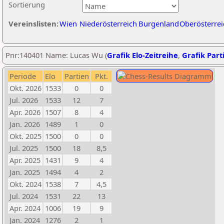
Sortierung
Vereinslisten:
Wien
Niederösterreich
Burgenland
Oberösterrei
Pnr:140401 Name: Lucas Wu (
Grafik Elo-Zeitreihe
,
Grafik Parti
Periode
Elo
Partien
Pkt.
Okt. 2026
1533
0
0
Jul. 2026
1533
12
7
Apr. 2026
1507
8
4
Jan. 2026
1489
1
0
Okt. 2025
1500
0
0
Jul. 2025
1500
18
8,5
Apr. 2025
1431
9
4
Jan. 2025
1494
4
2
Okt. 2024
1538
7
4,5
Jul. 2024
1531
22
13
Apr. 2024
1006
19
9
Jan. 2024
1276
2
1