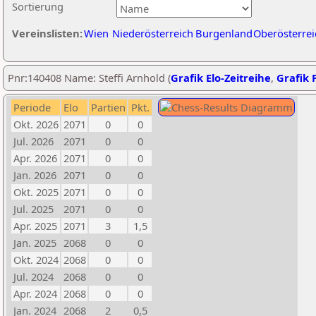
Sortierung
Vereinslisten:
Wien
Niederösterreich
Burgenland
Oberösterrei
Pnr:140408 Name: Steffi Arnhold (
Grafik Elo-Zeitreihe
,
Grafik P
Periode
Elo
Partien
Pkt.
Okt. 2026
2071
0
0
Jul. 2026
2071
0
0
Apr. 2026
2071
0
0
Jan. 2026
2071
0
0
Okt. 2025
2071
0
0
Jul. 2025
2071
0
0
Apr. 2025
2071
3
1,5
Jan. 2025
2068
0
0
Okt. 2024
2068
0
0
Jul. 2024
2068
0
0
Apr. 2024
2068
0
0
Jan. 2024
2068
2
0,5