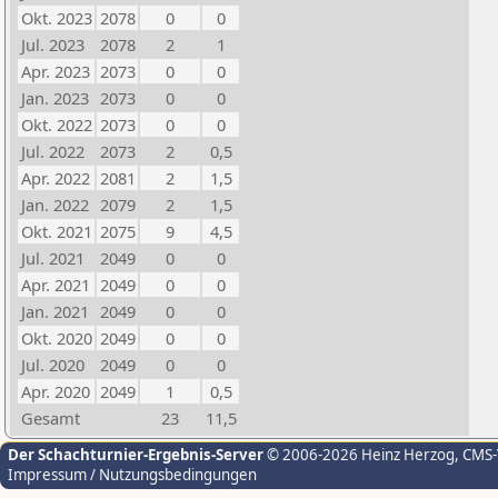
Okt. 2023
2078
0
0
Jul. 2023
2078
2
1
Apr. 2023
2073
0
0
Jan. 2023
2073
0
0
Okt. 2022
2073
0
0
Jul. 2022
2073
2
0,5
Apr. 2022
2081
2
1,5
Jan. 2022
2079
2
1,5
Okt. 2021
2075
9
4,5
Jul. 2021
2049
0
0
Apr. 2021
2049
0
0
Jan. 2021
2049
0
0
Okt. 2020
2049
0
0
Jul. 2020
2049
0
0
Apr. 2020
2049
1
0,5
Gesamt
23
11,5
Der Schachturnier-Ergebnis-Server
© 2006-2026 Heinz Herzog
, CMS
Impressum / Nutzungsbedingungen