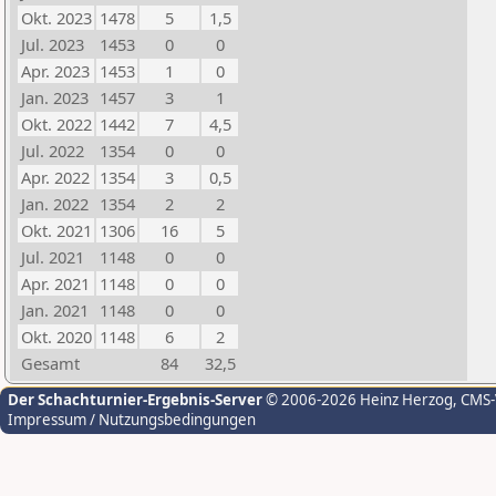
Okt. 2023
1478
5
1,5
Jul. 2023
1453
0
0
Apr. 2023
1453
1
0
Jan. 2023
1457
3
1
Okt. 2022
1442
7
4,5
Jul. 2022
1354
0
0
Apr. 2022
1354
3
0,5
Jan. 2022
1354
2
2
Okt. 2021
1306
16
5
Jul. 2021
1148
0
0
Apr. 2021
1148
0
0
Jan. 2021
1148
0
0
Okt. 2020
1148
6
2
Gesamt
84
32,5
Der Schachturnier-Ergebnis-Server
© 2006-2026 Heinz Herzog
, CMS
Impressum / Nutzungsbedingungen