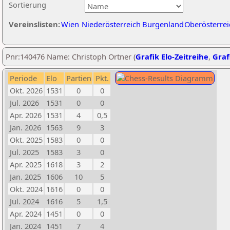
Sortierung
Vereinslisten:
Wien
Niederösterreich
Burgenland
Oberösterrei
Pnr:140476 Name: Christoph Ortner (
Grafik Elo-Zeitreihe
,
Graf
Periode
Elo
Partien
Pkt.
Okt. 2026
1531
0
0
Jul. 2026
1531
0
0
Apr. 2026
1531
4
0,5
Jan. 2026
1563
9
3
Okt. 2025
1583
0
0
Jul. 2025
1583
3
0
Apr. 2025
1618
3
2
Jan. 2025
1606
10
5
Okt. 2024
1616
0
0
Jul. 2024
1616
5
1,5
Apr. 2024
1451
0
0
Jan. 2024
1451
7
4