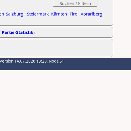
ch
Salzburg
Steiermark
Kärnten
Tirol
Vorarlberg
 Partie-Statistik
)
-Version 14.07.2026 13:23, Node S1