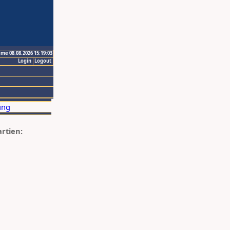
ime 08.08.2026 15:19:03
Login
Logout
artien: