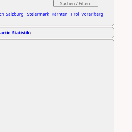
ch
Salzburg
Steiermark
Kärnten
Tirol
Vorarlberg
artie-Statistik
)