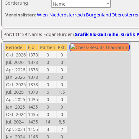
Sortierung
Vereinslisten:
Wien
Niederösterreich
Burgenland
Oberösterrei
Pnr:141139 Name: Edgar Burger (
Grafik Elo-Zeitreihe
,
Grafik P
Periode
Elo
Partien
Pkt.
Okt. 2026
1378
0
0
Jul. 2026
1378
0
0
Apr. 2026
1378
0
0
Jan. 2026
1378
0
0
Okt. 2025
1378
0
0
Jul. 2025
1378
6
1,5
Apr. 2025
1435
0
0
Jan. 2025
1435
0
0
Okt. 2024
1435
0
0
Jul. 2024
1435
14
8,5
Apr. 2024
1155
3
2
Jan. 2024
1145
0
0