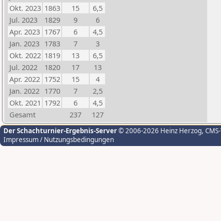
Okt. 2023
1863
15
6,5
Jul. 2023
1829
9
6
Apr. 2023
1767
6
4,5
Jan. 2023
1783
7
3
Okt. 2022
1819
13
6,5
Jul. 2022
1820
17
13
Apr. 2022
1752
15
4
Jan. 2022
1770
7
2,5
Okt. 2021
1792
6
4,5
Gesamt
237
127
Der Schachturnier-Ergebnis-Server
© 2006-2026 Heinz Herzog
, CMS
Impressum / Nutzungsbedingungen