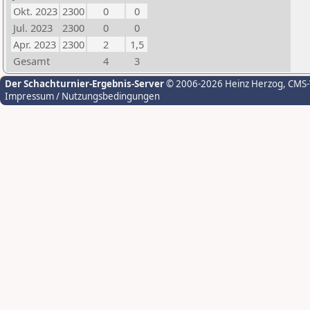
Okt. 2023
2300
0
0
Jul. 2023
2300
0
0
Apr. 2023
2300
2
1,5
Gesamt
4
3
Der Schachturnier-Ergebnis-Server
© 2006-2026 Heinz Herzog
, CMS
Impressum / Nutzungsbedingungen