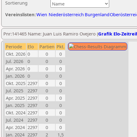
Sortierung
Vereinslisten:
Wien
Niederösterreich
Burgenland
Oberösterrei
Pnr:141465 Name: Juan Luis Ramiro Ovejero (
Grafik Elo-Zeitre
Periode
Elo
Partien
Pkt.
Okt. 2026
0
0
0
Jul. 2026
0
0
0
Apr. 2026
0
0
0
Jan. 2026
0
0
0
Okt. 2025
2297
0
0
Jul. 2025
2297
0
0
Apr. 2025
2297
0
0
Jan. 2025
2297
0
0
Okt. 2024
2297
0
0
Jul. 2024
2297
0
0
Apr. 2024
2297
0
0
Jan. 2024
2297
2
1,5