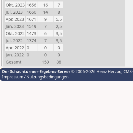
Okt. 2023
1656
16
7
Jul. 2023
1660
14
8
Apr. 2023
1671
9
5,5
Jan. 2023
1519
7
2,5
Okt. 2022
1473
6
3,5
Jul. 2022
1374
7
3,5
Apr. 2022
0
0
0
Jan. 2022
0
0
0
Gesamt
159
88
Der Schachturnier-Ergebnis-Server
© 2006-2026 Heinz Herzog
, CMS
Impressum / Nutzungsbedingungen