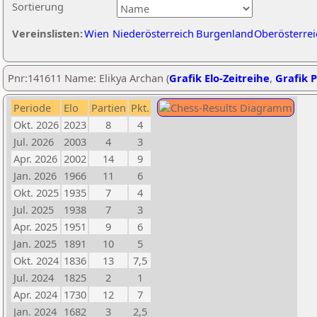
Sortierung
Vereinslisten:
Wien
Niederösterreich
Burgenland
Oberösterrei
Pnr:141611 Name: Elikya Archan (
Grafik Elo-Zeitreihe
,
Grafik P
Periode
Elo
Partien
Pkt.
Okt. 2026
2023
8
4
Jul. 2026
2003
4
3
Apr. 2026
2002
14
9
Jan. 2026
1966
11
6
Okt. 2025
1935
7
4
Jul. 2025
1938
7
3
Apr. 2025
1951
9
6
Jan. 2025
1891
10
5
Okt. 2024
1836
13
7,5
Jul. 2024
1825
2
1
Apr. 2024
1730
12
7
Jan. 2024
1682
3
2,5