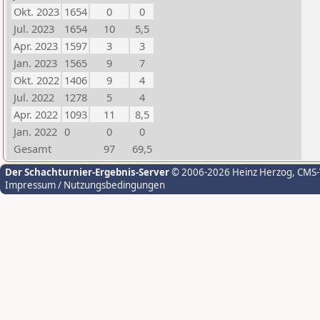
Okt. 2023
1654
0
0
Jul. 2023
1654
10
5,5
Apr. 2023
1597
3
3
Jan. 2023
1565
9
7
Okt. 2022
1406
9
4
Jul. 2022
1278
5
4
Apr. 2022
1093
11
8,5
Jan. 2022
0
0
0
Gesamt
97
69,5
Der Schachturnier-Ergebnis-Server
© 2006-2026 Heinz Herzog
, CMS
Impressum / Nutzungsbedingungen