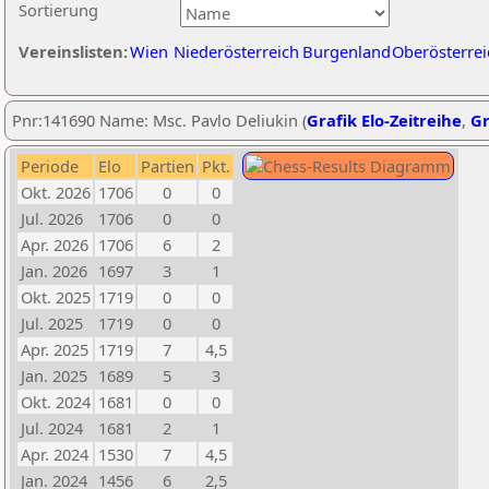
Sortierung
Vereinslisten:
Wien
Niederösterreich
Burgenland
Oberösterrei
Pnr:141690 Name: Msc. Pavlo Deliukin (
Grafik Elo-Zeitreihe
,
Gr
Periode
Elo
Partien
Pkt.
Okt. 2026
1706
0
0
Jul. 2026
1706
0
0
Apr. 2026
1706
6
2
Jan. 2026
1697
3
1
Okt. 2025
1719
0
0
Jul. 2025
1719
0
0
Apr. 2025
1719
7
4,5
Jan. 2025
1689
5
3
Okt. 2024
1681
0
0
Jul. 2024
1681
2
1
Apr. 2024
1530
7
4,5
Jan. 2024
1456
6
2,5