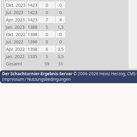
Okt. 2023
1423
0
0
Jul. 2023
1423
0
0
Apr. 2023
1423
7
4
Jan. 2023
1388
5
1,5
Okt. 2022
1398
0
0
Jul. 2022
1398
0
0
Apr. 2022
1398
6
3,5
Jan. 2022
1335
5
3,5
Gesamt
59
31
Der Schachturnier-Ergebnis-Server
© 2006-2026 Heinz Herzog
, CMS
Impressum / Nutzungsbedingungen