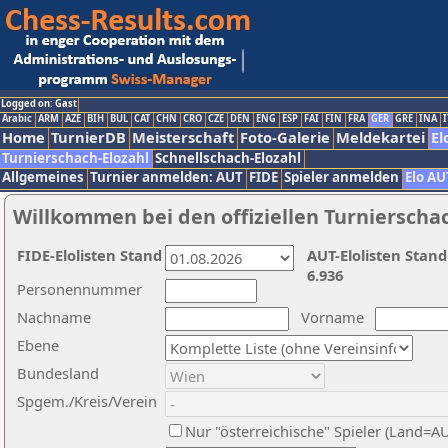
Logged on: Gast
Arabic
ARM
AZE
BIH
BUL
CAT
CHN
CRO
CZE
DEN
ENG
ESP
FAI
FIN
FRA
GER
GRE
INA
I
Home
TurnierDB
Meisterschaft
Foto-Galerie
Meldekartei
El
Turnierschach-Elozahl
Schnellschach-Elozahl
Allgemeines
Turnier anmelden: AUT
FIDE
Spieler anmelden
Elo AU
Willkommen bei den offiziellen Turnierscha
FIDE-Elolisten Stand
AUT-Elolisten Stand
6.936
Personennummer
Nachname
Vorname
Ebene
Bundesland
Spgem./Kreis/Verein
Nur "österreichische" Spieler (Land=A