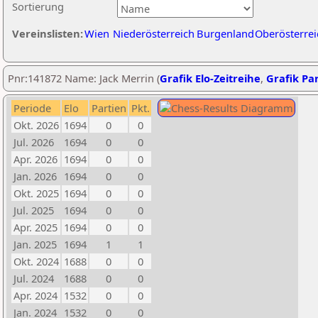
Sortierung
Vereinslisten:
Wien
Niederösterreich
Burgenland
Oberösterrei
Pnr:141872 Name: Jack Merrin (
Grafik Elo-Zeitreihe
,
Grafik Par
Periode
Elo
Partien
Pkt.
Okt. 2026
1694
0
0
Jul. 2026
1694
0
0
Apr. 2026
1694
0
0
Jan. 2026
1694
0
0
Okt. 2025
1694
0
0
Jul. 2025
1694
0
0
Apr. 2025
1694
0
0
Jan. 2025
1694
1
1
Okt. 2024
1688
0
0
Jul. 2024
1688
0
0
Apr. 2024
1532
0
0
Jan. 2024
1532
0
0