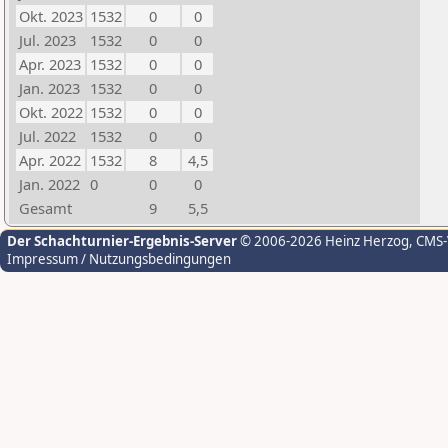
Okt. 2023
1532
0
0
Jul. 2023
1532
0
0
Apr. 2023
1532
0
0
Jan. 2023
1532
0
0
Okt. 2022
1532
0
0
Jul. 2022
1532
0
0
Apr. 2022
1532
8
4,5
Jan. 2022
0
0
0
Gesamt
9
5,5
Der Schachturnier-Ergebnis-Server
© 2006-2026 Heinz Herzog
, CMS
Impressum / Nutzungsbedingungen