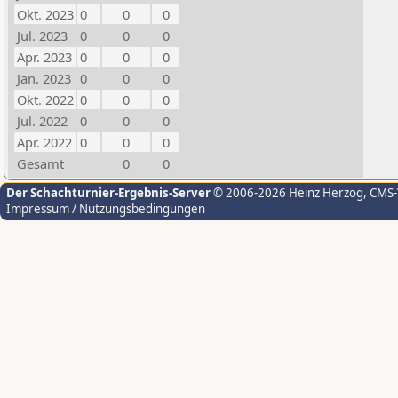
Okt. 2023
0
0
0
Jul. 2023
0
0
0
Apr. 2023
0
0
0
Jan. 2023
0
0
0
Okt. 2022
0
0
0
Jul. 2022
0
0
0
Apr. 2022
0
0
0
Gesamt
0
0
Der Schachturnier-Ergebnis-Server
© 2006-2026 Heinz Herzog
, CMS
Impressum / Nutzungsbedingungen