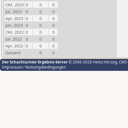
Okt. 2023
0
0
0
Jul. 2023
0
0
0
Apr. 2023
0
0
0
Jan. 2023
0
0
0
Okt. 2022
0
0
0
Jul. 2022
0
0
0
Apr. 2022
0
0
0
Gesamt
0
0
Der Schachturnier-Ergebnis-Server
© 2006-2026 Heinz Herzog
, CMS
Impressum / Nutzungsbedingungen