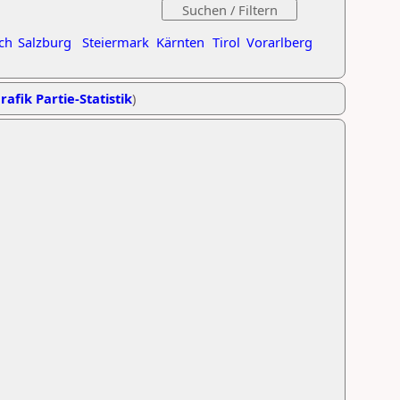
ch
Salzburg
Steiermark
Kärnten
Tirol
Vorarlberg
rafik Partie-Statistik
)