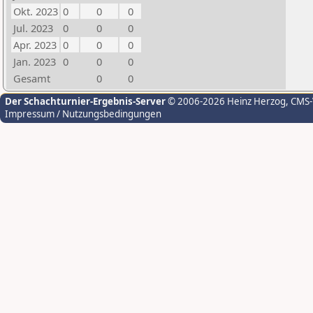
Okt. 2023
0
0
0
Jul. 2023
0
0
0
Apr. 2023
0
0
0
Jan. 2023
0
0
0
Gesamt
0
0
Der Schachturnier-Ergebnis-Server
© 2006-2026 Heinz Herzog
, CMS
Impressum / Nutzungsbedingungen