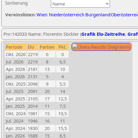
Sortierung
Vereinslisten:
Wien
Niederösterreich
Burgenland
Oberösterrei
Pnr:142033 Name: Florentin Stickler (
Grafik Elo-Zeitreihe
,
Graf
Periode
Elo
Partien
Pkt.
Okt. 2026
2219
0
0
Jul. 2026
2219
8
6,5
Apr. 2026
2181
13
10
Jan. 2026
2131
5
4
Okt. 2025
2098
9
5,5
Jul. 2025
2091
20
14
Apr. 2025
2105
17
12,5
Jan. 2025
2014
11
7,5
Okt. 2024
1981
15
10,5
Jul. 2024
1946
16
11
Apr. 2024
1830
20
15,5
Jan. 2024
1688
15
8,5