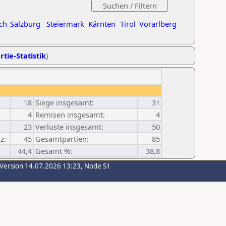
ch
Salzburg
Steiermark
Kärnten
Tirol
Vorarlberg
rtie-Statistik
)
18
Siege insgesamt:
31
4
Remisen insgesamt:
4
23
Verluste insgesamt:
50
z:
45
Gesamtpartien:
85
44,4
Gesamt %:
38,8
-Version 14.07.2026 13:23, Node S1