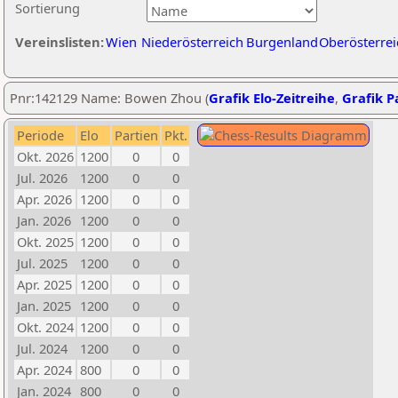
Sortierung
Vereinslisten:
Wien
Niederösterreich
Burgenland
Oberösterrei
Pnr:142129 Name: Bowen Zhou (
Grafik Elo-Zeitreihe
,
Grafik Pa
Periode
Elo
Partien
Pkt.
Okt. 2026
1200
0
0
Jul. 2026
1200
0
0
Apr. 2026
1200
0
0
Jan. 2026
1200
0
0
Okt. 2025
1200
0
0
Jul. 2025
1200
0
0
Apr. 2025
1200
0
0
Jan. 2025
1200
0
0
Okt. 2024
1200
0
0
Jul. 2024
1200
0
0
Apr. 2024
800
0
0
Jan. 2024
800
0
0