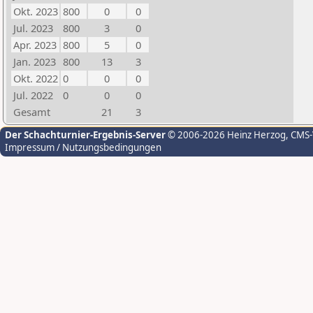
Okt. 2023
800
0
0
Jul. 2023
800
3
0
Apr. 2023
800
5
0
Jan. 2023
800
13
3
Okt. 2022
0
0
0
Jul. 2022
0
0
0
Gesamt
21
3
Der Schachturnier-Ergebnis-Server
© 2006-2026 Heinz Herzog
, CMS
Impressum / Nutzungsbedingungen