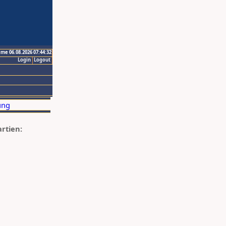
ime 06.08.2026 07:44:32
Login
Logout
artien: