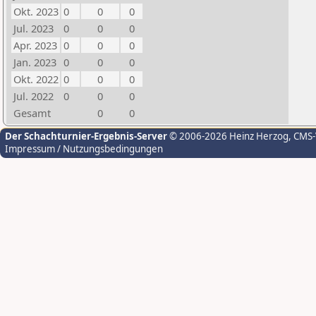
Okt. 2023
0
0
0
Jul. 2023
0
0
0
Apr. 2023
0
0
0
Jan. 2023
0
0
0
Okt. 2022
0
0
0
Jul. 2022
0
0
0
Gesamt
0
0
Der Schachturnier-Ergebnis-Server
© 2006-2026 Heinz Herzog
, CMS
Impressum / Nutzungsbedingungen