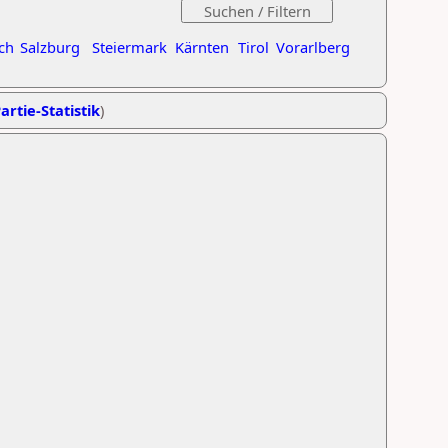
ch
Salzburg
Steiermark
Kärnten
Tirol
Vorarlberg
artie-Statistik
)