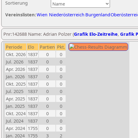
Sortierung
Vereinslisten:
Wien
Niederösterreich
Burgenland
Oberösterrei
Pnr:142688 Name: Adrian Polzer (
Grafik Elo-Zeitreihe
,
Grafik P
Periode
Elo
Partien
Pkt.
Okt. 2026
1837
0
0
Jul. 2026
1837
0
0
Apr. 2026
1837
0
0
Jan. 2026
1837
0
0
Okt. 2025
1837
0
0
Jul. 2025
1837
0
0
Apr. 2025
1837
0
0
Jan. 2025
1837
0
0
Okt. 2024
1837
0
0
Jul. 2024
1837
0
0
Apr. 2024
1755
0
0
Jan. 2024
1755
3
2