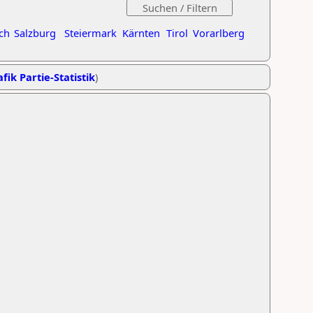
ch
Salzburg
Steiermark
Kärnten
Tirol
Vorarlberg
fik Partie-Statistik
)