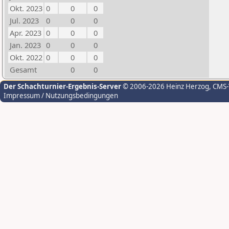
Okt. 2023
0
0
0
Jul. 2023
0
0
0
Apr. 2023
0
0
0
Jan. 2023
0
0
0
Okt. 2022
0
0
0
Gesamt
0
0
Der Schachturnier-Ergebnis-Server
© 2006-2026 Heinz Herzog
, CMS
Impressum / Nutzungsbedingungen