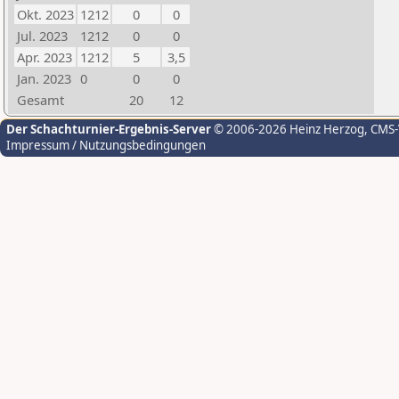
Okt. 2023
1212
0
0
Jul. 2023
1212
0
0
Apr. 2023
1212
5
3,5
Jan. 2023
0
0
0
Gesamt
20
12
Der Schachturnier-Ergebnis-Server
© 2006-2026 Heinz Herzog
, CMS
Impressum / Nutzungsbedingungen