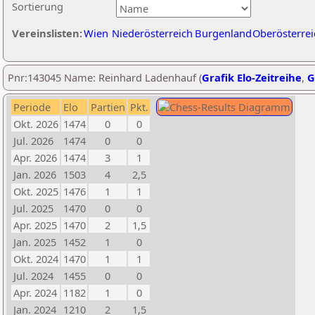
Sortierung
Vereinslisten:
Wien
Niederösterreich
Burgenland
Oberösterrei
Pnr:143045 Name: Reinhard Ladenhauf (
Grafik Elo-Zeitreihe
,
G
Periode
Elo
Partien
Pkt.
Okt. 2026
1474
0
0
Jul. 2026
1474
0
0
Apr. 2026
1474
3
1
Jan. 2026
1503
4
2,5
Okt. 2025
1476
1
1
Jul. 2025
1470
0
0
Apr. 2025
1470
2
1,5
Jan. 2025
1452
1
0
Okt. 2024
1470
1
1
Jul. 2024
1455
0
0
Apr. 2024
1182
1
0
Jan. 2024
1210
2
1,5