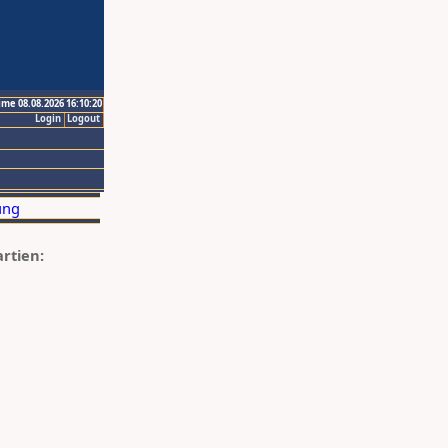
ime 08.08.2026 16:10:20
Login
Logout
artien: