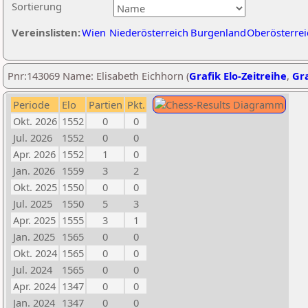
Sortierung
Vereinslisten:
Wien
Niederösterreich
Burgenland
Oberösterrei
Pnr:143069 Name: Elisabeth Eichhorn (
Grafik Elo-Zeitreihe
,
Gra
Periode
Elo
Partien
Pkt.
Okt. 2026
1552
0
0
Jul. 2026
1552
0
0
Apr. 2026
1552
1
0
Jan. 2026
1559
3
2
Okt. 2025
1550
0
0
Jul. 2025
1550
5
3
Apr. 2025
1555
3
1
Jan. 2025
1565
0
0
Okt. 2024
1565
0
0
Jul. 2024
1565
0
0
Apr. 2024
1347
0
0
Jan. 2024
1347
0
0