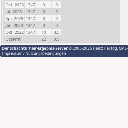
Okt. 2023
1347
0
0
Jul. 2023
1347
0
0
Apr. 2023
1347
0
0
Jan. 2023
1347
0
0
Okt. 2022
1347
10
3,5
Gesamt
22
9,5
Der Schachturnier-Ergebnis-Server
© 2006-2026 Heinz Herzog
, CMS
Impressum / Nutzungsbedingungen