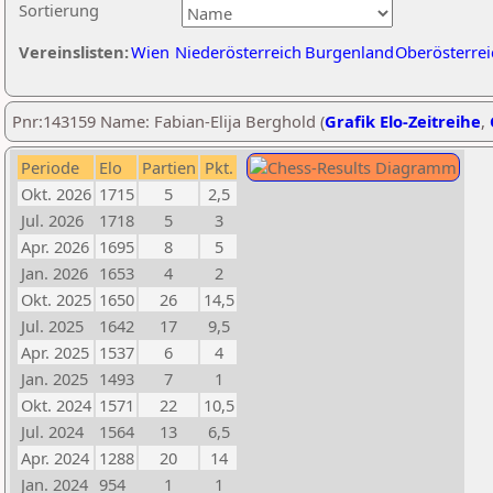
Sortierung
Vereinslisten:
Wien
Niederösterreich
Burgenland
Oberösterrei
Pnr:143159 Name: Fabian-Elija Berghold (
Grafik Elo-Zeitreihe
,
Periode
Elo
Partien
Pkt.
Okt. 2026
1715
5
2,5
Jul. 2026
1718
5
3
Apr. 2026
1695
8
5
Jan. 2026
1653
4
2
Okt. 2025
1650
26
14,5
Jul. 2025
1642
17
9,5
Apr. 2025
1537
6
4
Jan. 2025
1493
7
1
Okt. 2024
1571
22
10,5
Jul. 2024
1564
13
6,5
Apr. 2024
1288
20
14
Jan. 2024
954
1
1