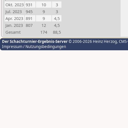
Okt. 2023
931
10
3
Jul. 2023
945
9
3
Apr. 2023
891
9
4,5
Jan. 2023
807
12
4,5
Gesamt
174
88,5
Der Schachturnier-Ergebnis-Server
© 2006-2026 Heinz Herzog
, CMS
Impressum / Nutzungsbedingungen