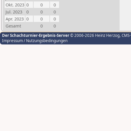
Okt. 2023
0
0
0
Jul. 2023
0
0
0
Apr. 2023
0
0
0
Gesamt
0
0
Der Schachturnier-Ergebnis-Server
© 2006-2026 Heinz Herzog
, CMS
Impressum / Nutzungsbedingungen