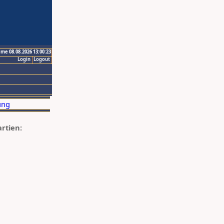
ime 08.08.2026 13:00:23
Login
Logout
artien: