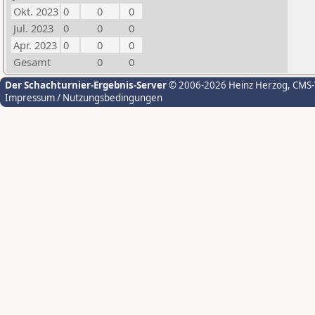
Okt. 2023
0
0
0
Jul. 2023
0
0
0
Apr. 2023
0
0
0
Gesamt
0
0
Der Schachturnier-Ergebnis-Server
© 2006-2026 Heinz Herzog
, CMS
Impressum / Nutzungsbedingungen