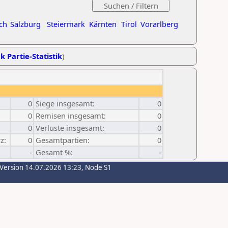
ch
Salzburg
Steiermark
Kärnten
Tirol
Vorarlberg
k Partie-Statistik
)
0
Siege insgesamt:
0
0
Remisen insgesamt:
0
0
Verluste insgesamt:
0
z:
0
Gesamtpartien:
0
-
Gesamt %:
-
-Version 14.07.2026 13:23, Node S1