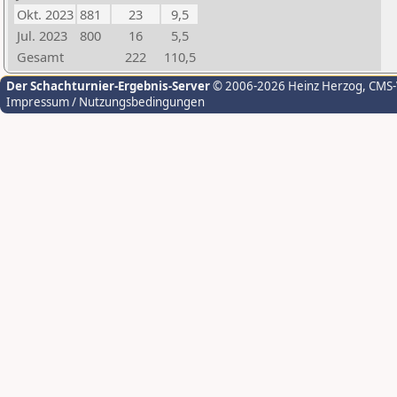
Okt. 2023
881
23
9,5
Jul. 2023
800
16
5,5
Gesamt
222
110,5
Der Schachturnier-Ergebnis-Server
© 2006-2026 Heinz Herzog
, CMS
Impressum / Nutzungsbedingungen