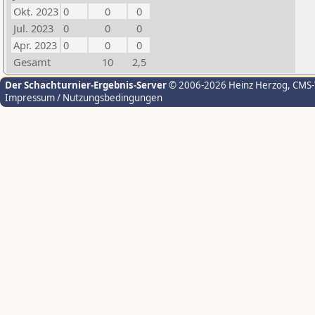
Okt. 2023
0
0
0
Jul. 2023
0
0
0
Apr. 2023
0
0
0
Gesamt
10
2,5
Der Schachturnier-Ergebnis-Server
© 2006-2026 Heinz Herzog
, CMS
Impressum / Nutzungsbedingungen