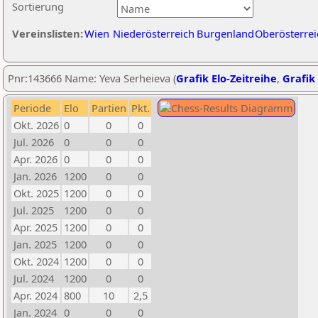
Sortierung
Vereinslisten:
Wien
Niederösterreich
Burgenland
Oberösterrei
Pnr:143666 Name: Yeva Serheieva (
Grafik Elo-Zeitreihe
,
Grafik 
Periode
Elo
Partien
Pkt.
Okt. 2026
0
0
0
Jul. 2026
0
0
0
Apr. 2026
0
0
0
Jan. 2026
1200
0
0
Okt. 2025
1200
0
0
Jul. 2025
1200
0
0
Apr. 2025
1200
0
0
Jan. 2025
1200
0
0
Okt. 2024
1200
0
0
Jul. 2024
1200
0
0
Apr. 2024
800
10
2,5
Jan. 2024
0
0
0