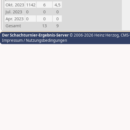
Okt. 2023
1142
6
4,5
Jul. 2023
0
0
0
Apr. 2023
0
0
0
Gesamt
13
9
Der Schachturnier-Ergebnis-Server
© 2006-2026 Heinz Herzog
, CMS
Impressum / Nutzungsbedingungen