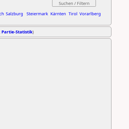
ch
Salzburg
Steiermark
Kärnten
Tirol
Vorarlberg
 Partie-Statistik
)