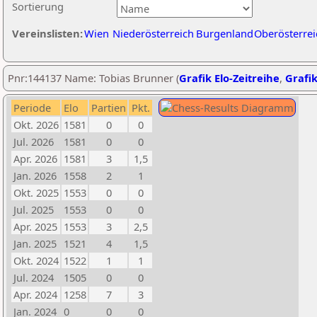
Sortierung
Vereinslisten:
Wien
Niederösterreich
Burgenland
Oberösterrei
Pnr:144137 Name: Tobias Brunner (
Grafik Elo-Zeitreihe
,
Grafik
Periode
Elo
Partien
Pkt.
Okt. 2026
1581
0
0
Jul. 2026
1581
0
0
Apr. 2026
1581
3
1,5
Jan. 2026
1558
2
1
Okt. 2025
1553
0
0
Jul. 2025
1553
0
0
Apr. 2025
1553
3
2,5
Jan. 2025
1521
4
1,5
Okt. 2024
1522
1
1
Jul. 2024
1505
0
0
Apr. 2024
1258
7
3
Jan. 2024
0
0
0