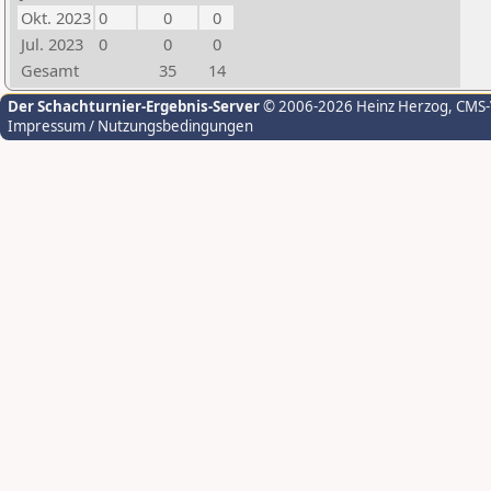
Okt. 2023
0
0
0
Jul. 2023
0
0
0
Gesamt
35
14
Der Schachturnier-Ergebnis-Server
© 2006-2026 Heinz Herzog
, CMS
Impressum / Nutzungsbedingungen