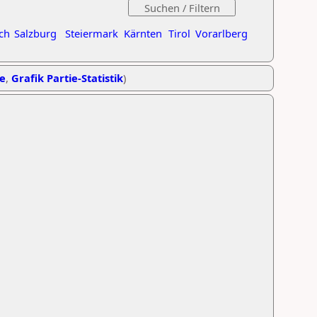
ch
Salzburg
Steiermark
Kärnten
Tirol
Vorarlberg
he
,
Grafik Partie-Statistik
)