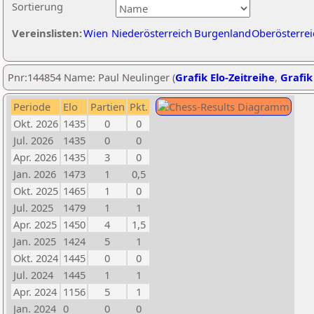
Sortierung
Vereinslisten:
Wien
Niederösterreich
Burgenland
Oberösterrei
Pnr:144854 Name: Paul Neulinger (
Grafik Elo-Zeitreihe
,
Grafik
Periode
Elo
Partien
Pkt.
Okt. 2026
1435
0
0
Jul. 2026
1435
0
0
Apr. 2026
1435
3
0
Jan. 2026
1473
1
0,5
Okt. 2025
1465
1
0
Jul. 2025
1479
1
1
Apr. 2025
1450
4
1,5
Jan. 2025
1424
5
1
Okt. 2024
1445
0
0
Jul. 2024
1445
1
1
Apr. 2024
1156
5
1
Jan. 2024
0
0
0