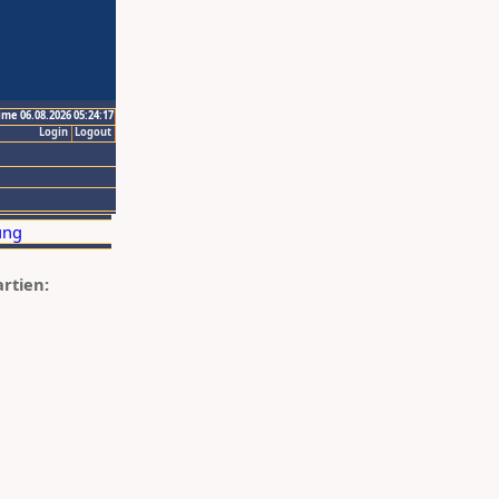
ime 06.08.2026 05:24:17
Login
Logout
artien: