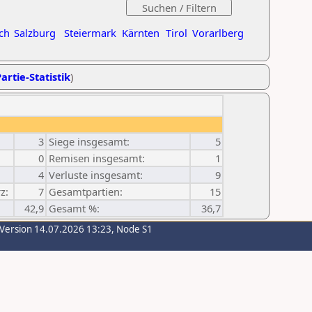
ch
Salzburg
Steiermark
Kärnten
Tirol
Vorarlberg
artie-Statistik
)
3
Siege insgesamt:
5
0
Remisen insgesamt:
1
4
Verluste insgesamt:
9
z:
7
Gesamtpartien:
15
42,9
Gesamt %:
36,7
-Version 14.07.2026 13:23, Node S1