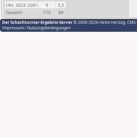
Okt. 2023
2281
9
5,5
Gesamt
113
89
Der Schachturnier-Ergebnis-Server
© 2006-2026 Heinz Herzog
, CMS
Impressum / Nutzungsbedingungen