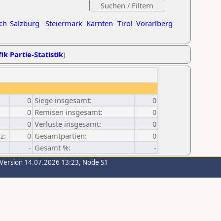
ch
Salzburg
Steiermark
Kärnten
Tirol
Vorarlberg
ik Partie-Statistik
)
0
Siege insgesamt:
0
0
Remisen insgesamt:
0
0
Verluste insgesamt:
0
z:
0
Gesamtpartien:
0
-
Gesamt %:
-
-Version 14.07.2026 13:23, Node S1