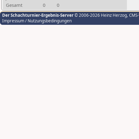
Gesamt
0
0
Der Schachturnier-Ergebnis-Server
© 2006-2026 Heinz Herzog
, CMS
Impressum / Nutzungsbedingungen